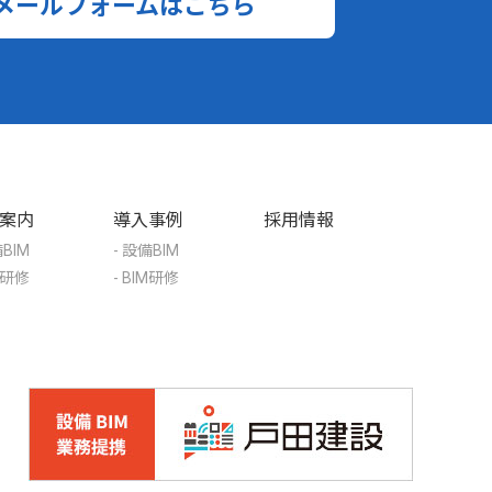
メールフォームはこちら
案内
導入事例
採用情報
備BIM
- 設備BIM
IM研修
- BIM研修