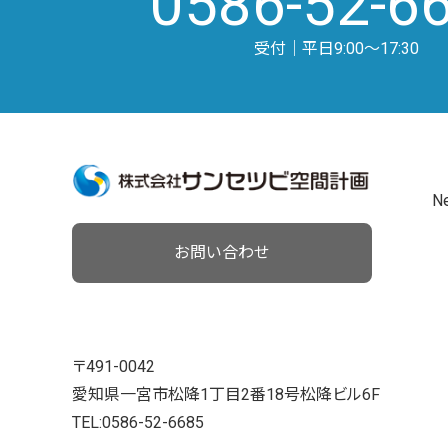
0586-52-6
受付｜平日9:00～17:30
N
お問い合わせ
〒491-0042
愛知県一宮市松降1丁目2番18号松降ビル6F
TEL:0586-52-6685