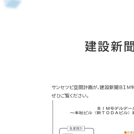
建設新
サンセツビ空間計画が、建設新聞ＢＩＭ
ぜひご覧ください。