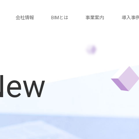
会社情報
BIMとは
事業案内
導入事
New