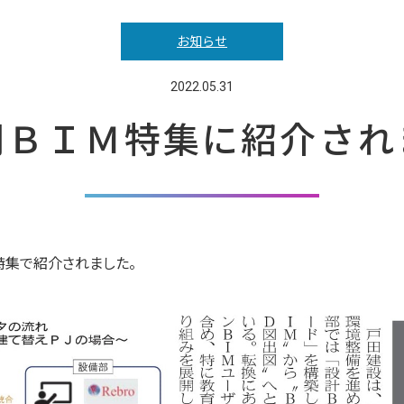
お知らせ
2022.05.31
聞ＢＩＭ特集に紹介され
特集で紹介されました。