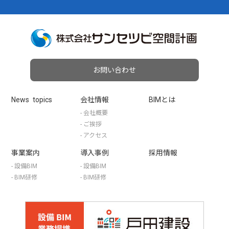
お問い合わせ
News topics
会社情報
BIMとは
- 会社概要
- ご挨拶
- アクセス
事業案内
導⼊事例
採用情報
- 設備BIM
- 設備BIM
- BIM研修
- BIM研修