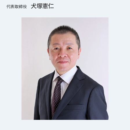
⽝塚憲仁
代表取締役