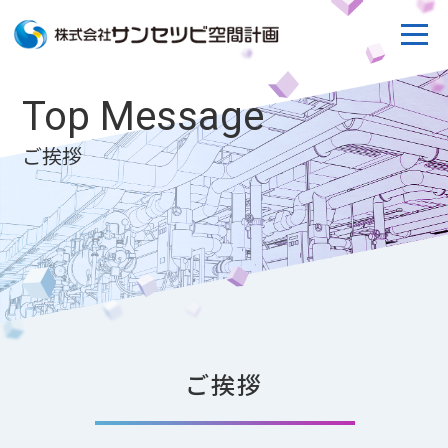
Top Message
ご挨拶
ご挨拶